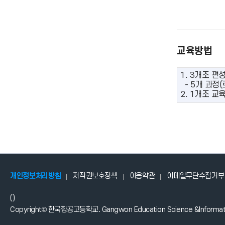
교육방법
1. 3개조 편성
- 5개 과정
2. 1개조 교육
개인정보처리방침
저작권보호정책
이용약관
이메일무단수집거부
()
Copyright© 한국항공고등학교. Gangwon Education Science &Information I