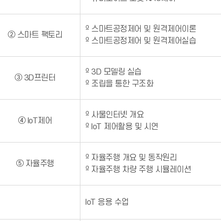
º 스마트공정제어 및 원격제어이론
② 스마트 팩토리
º 스마트공정제어 및 원격제어실습
º 3D 모델링 실습
③ 3D프린터
º 조립을 통한 구조화
º 사물인터넷 개요
④ IoT제어
º IoT 제어활용 및 시연
º 자율주행 개요 및 동작원리
⑤ 자율주행
º 자율주행 차량 주행 시뮬레이션
IoT 응용 수업