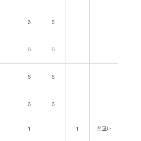
6
6
6
6
6
6
6
6
1
1
전교사