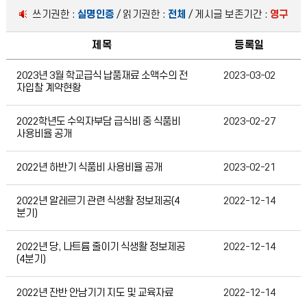
쓰기권한 :
실명인증
/ 읽기권한 :
전체
/ 게시글 보존기간 :
영구
제목
등록일
급식자료실
2023년 3월 학교급식 납품재료 소액수의 전
2023-03-02
자입찰 계약현황
2022학년도 수익자부담 급식비 중 식품비
2023-02-27
사용비율 공개
2022년 하반기 식품비 사용비율 공개
2023-02-21
2022년 알레르기 관련 식생활 정보제공(4
2022-12-14
분기)
2022년 당, 나트륨 줄이기 식생활 정보제공
2022-12-14
(4분기)
2022년 잔반 안남기기 지도 및 교육자료
2022-12-14