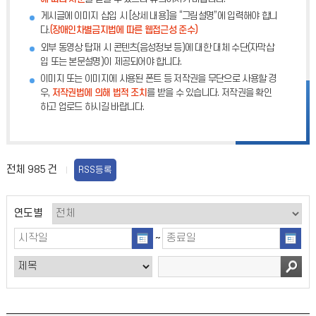
게시글에 이미지 삽입 시 [상세 내용]을 “그림설명”에 입력해야 합니
다.
(장애인차별금지법에 따른 웹접근성 준수)
외부 동영상 탑재 시 콘텐츠(음성정보 등)에 대한 대체 수단(자막삽
입 또는 본문설명)이 제공되어야 합니다.
이미지 또는 이미지에 사용된 폰트 등 저작권을 무단으로 사용할 경
우,
저작권법에 의해 법적 조치
를 받을 수 있습니다. 저작권을 확인
하고 업로드 하시길 바랍니다.
전체
985
건
RSS등록
연도별
~