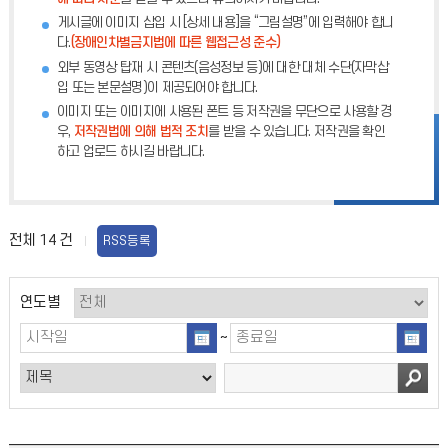
게시글에 이미지 삽입 시 [상세 내용]을 “그림설명”에 입력해야 합니
다.
(장애인차별금지법에 따른 웹접근성 준수)
외부 동영상 탑재 시 콘텐츠(음성정보 등)에 대한 대체 수단(자막삽
입 또는 본문설명)이 제공되어야 합니다.
이미지 또는 이미지에 사용된 폰트 등 저작권을 무단으로 사용할 경
우,
저작권법에 의해 법적 조치
를 받을 수 있습니다. 저작권을 확인
하고 업로드 하시길 바랍니다.
전체
14
건
RSS등록
연도별
~